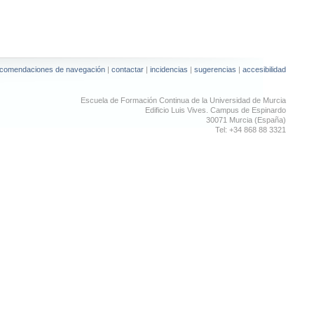
ecomendaciones de navegación
|
contactar
|
incidencias
|
sugerencias
|
accesibilidad
Escuela de Formación Continua de la Universidad de Murcia
Edificio Luis Vives. Campus de Espinardo
30071 Murcia (España)
Tel: +34 868 88 3321