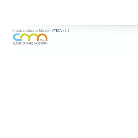
© Universidad de Murcia -
ATICA
v.3.1