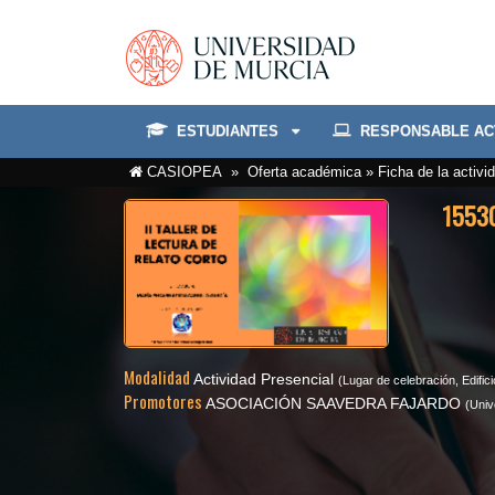
ESTUDIANTES
RESPONSABLE AC
» Oferta académica » Ficha de la activi
CASIOPEA
15530
Modalidad
Actividad Presencial
(Lugar de celebración, Edific
Promotores
ASOCIACIÓN SAAVEDRA FAJARDO
(Univ