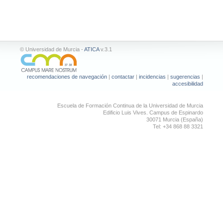
© Universidad de Murcia -
ATICA
v.3.1
recomendaciones de navegación
|
contactar
|
incidencias
|
sugerencias
|
accesibilidad
Escuela de Formación Continua de la Universidad de Murcia
Edificio Luis Vives. Campus de Espinardo
30071 Murcia (España)
Tel: +34 868 88 3321