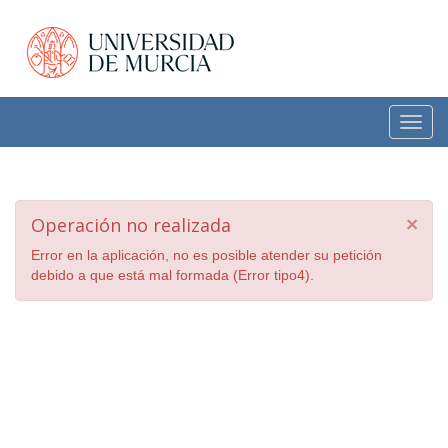
Toggl
navig
Operación no realizada
×
Error en la aplicación, no es posible atender su petición
debido a que está mal formada (Error tipo4).